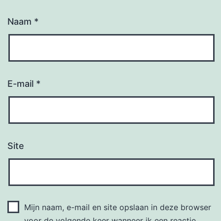
Naam
*
E-mail
*
Site
Mijn naam, e-mail en site opslaan in deze browser
voor de volgende keer wanneer ik een reactie