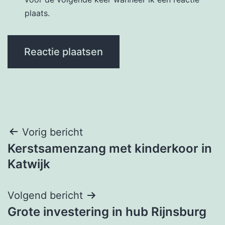
plaats.
Bericht
Vorig bericht
Kerstsamenzang met kinderkoor in
navigatie
Katwijk
Volgend bericht
Grote investering in hub Rijnsburg