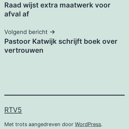
Raad wijst extra maatwerk voor
navigatie
afval af
Volgend bericht
Pastoor Katwijk schrijft boek over
vertrouwen
RTV5
Met trots aangedreven door
WordPress
.