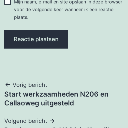
Mijn naam, e-mail en site opslaan in deze browser
voor de volgende keer wanneer ik een reactie
plaats.
Bericht
Vorig bericht
Start werkzaamheden N206 en
navigatie
Callaoweg uitgesteld
Volgend bericht