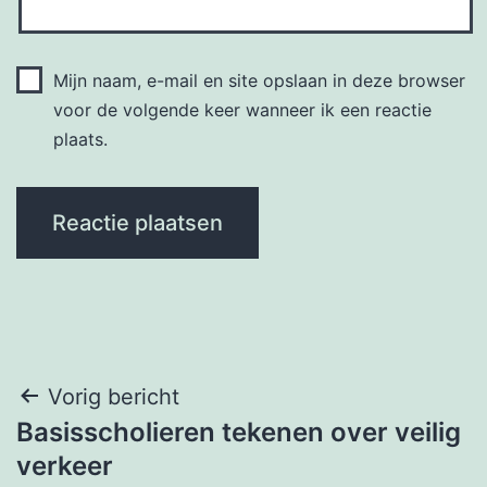
Mijn naam, e-mail en site opslaan in deze browser
voor de volgende keer wanneer ik een reactie
plaats.
Bericht
Vorig bericht
Basisscholieren tekenen over veilig
navigatie
verkeer