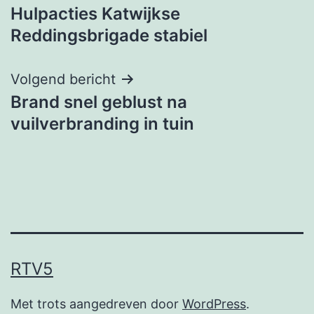
Hulpacties Katwijkse
navigatie
Reddingsbrigade stabiel
Volgend bericht
Brand snel geblust na
vuilverbranding in tuin
RTV5
Met trots aangedreven door
WordPress
.