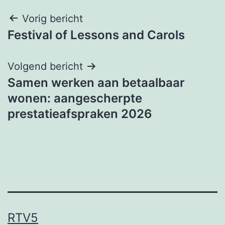
Bericht
Vorig bericht
Festival of Lessons and Carols
navigatie
Volgend bericht
Samen werken aan betaalbaar
wonen: aangescherpte
prestatieafspraken 2026
RTV5