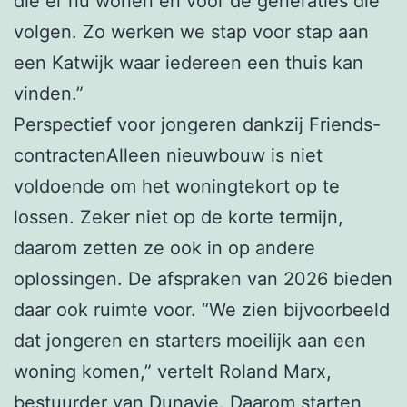
die er nu wonen én voor de generaties die
volgen. Zo werken we stap voor stap aan
een Katwijk waar iedereen een thuis kan
vinden.”
Perspectief voor jongeren dankzij Friends-
contractenAlleen nieuwbouw is niet
voldoende om het woningtekort op te
lossen. Zeker niet op de korte termijn,
daarom zetten ze ook in op andere
oplossingen. De afspraken van 2026 bieden
daar ook ruimte voor. “We zien bijvoorbeeld
dat jongeren en starters moeilijk aan een
woning komen,” vertelt Roland Marx,
bestuurder van Dunavie. Daarom starten