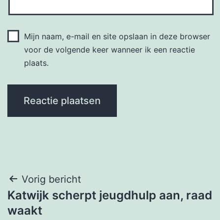
Mijn naam, e-mail en site opslaan in deze browser
voor de volgende keer wanneer ik een reactie
plaats.
Bericht
Vorig bericht
Katwijk scherpt jeugdhulp aan, raad
navigatie
waakt