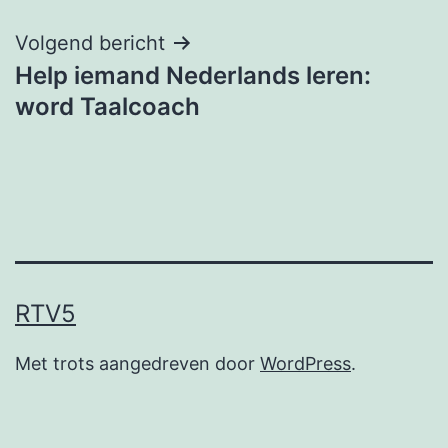
Volgend bericht
Help iemand Nederlands leren:
word Taalcoach
RTV5
Met trots aangedreven door
WordPress
.