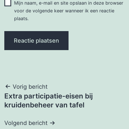
Mijn naam, e-mail en site opslaan in deze browser
voor de volgende keer wanneer ik een reactie
plaats.
Bericht
Vorig bericht
Extra participatie-eisen bij
navigatie
kruidenbeheer van tafel
Volgend bericht