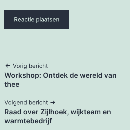
Bericht
Vorig bericht
Workshop: Ontdek de wereld van
navigatie
thee
Volgend bericht
Raad over Zijlhoek, wijkteam en
warmtebedrijf