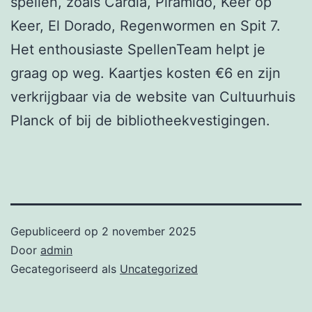
spellen, zoals Cardia, Piramido, Keer op
Keer, El Dorado, Regenwormen en Spit 7.
Het enthousiaste SpellenTeam helpt je
graag op weg. Kaartjes kosten €6 en zijn
verkrijgbaar via de website van Cultuurhuis
Planck of bij de bibliotheekvestigingen.
Gepubliceerd op
2 november 2025
Door
admin
Gecategoriseerd als
Uncategorized