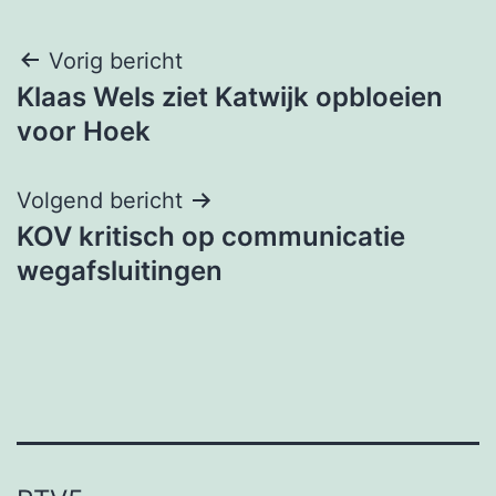
Bericht
Vorig bericht
Klaas Wels ziet Katwijk opbloeien
navigatie
voor Hoek
Volgend bericht
KOV kritisch op communicatie
wegafsluitingen