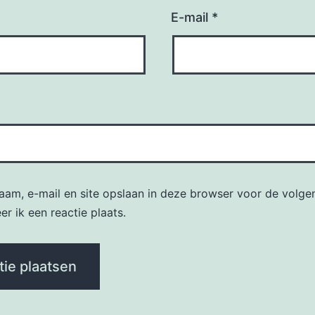
E-mail
*
naam, e-mail en site opslaan in deze browser voor de volge
r ik een reactie plaats.