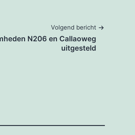
Volgend bericht
mheden N206 en Callaoweg
uitgesteld