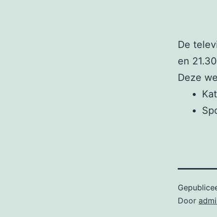
De telev
en 21.30
Deze we
Ka
Sp
Gepublice
Door
admi