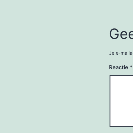
Gee
Je e-maila
Reactie
*