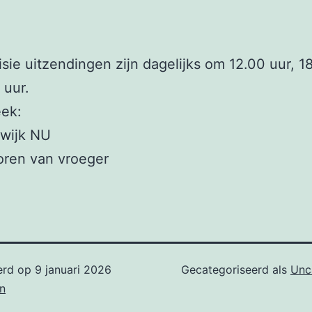
isie uitzendingen zijn dagelijks om 12.00 uur, 1
 uur.
ek:
twijk NU
oren van vroeger
erd op
9 januari 2026
Gecategoriseerd als
Unc
n