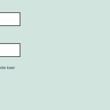
nde keer