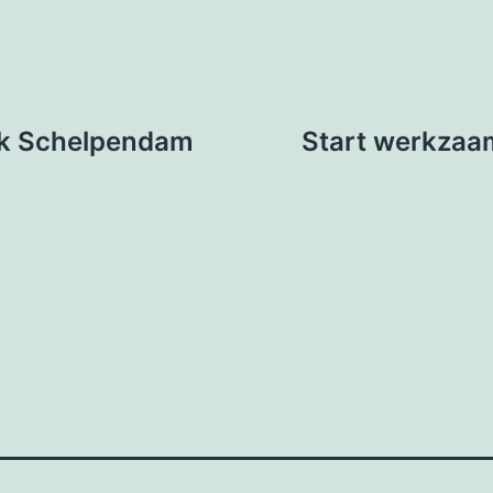
eek Schelpendam
Start werkzaa