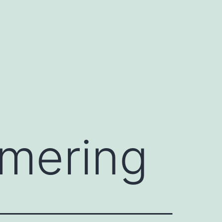
mmering