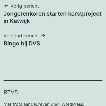
Bericht
Vorig bericht
Jongerenkoren starten kerstproject
navigatie
in Katwijk
Volgend bericht
Bingo bij DVS
RTV5
Met trots aangedreven door
WordPress
.