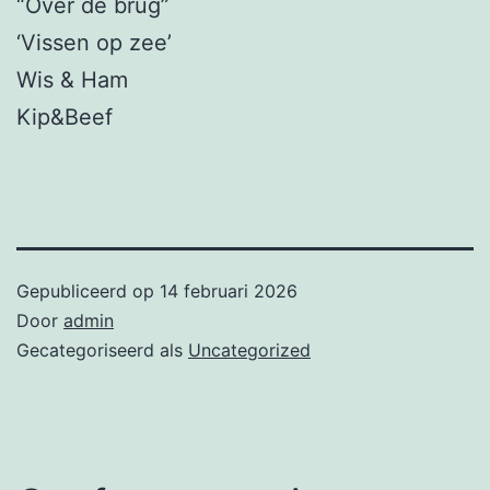
“Over de brug”
‘Vissen op zee’
Wis & Ham
Kip&Beef
Gepubliceerd op
14 februari 2026
Door
admin
Gecategoriseerd als
Uncategorized