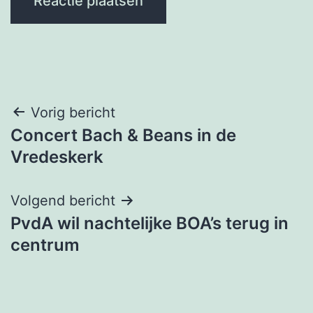
Bericht
Vorig bericht
Concert Bach & Beans in de
navigatie
Vredeskerk
Volgend bericht
PvdA wil nachtelijke BOA’s terug in
centrum