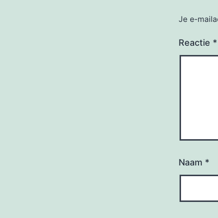
Je e-maila
Reactie
*
Naam
*