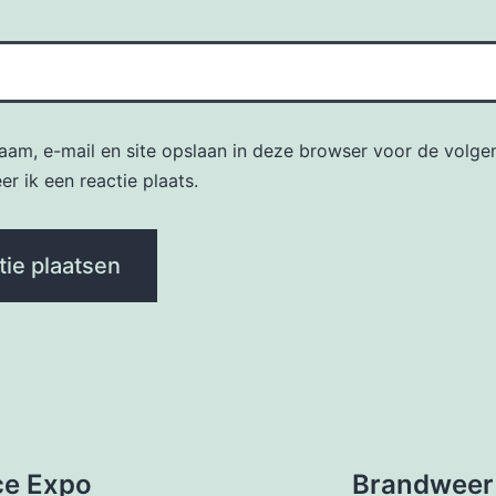
naam, e-mail en site opslaan in deze browser voor de volge
r ik een reactie plaats.
ce Expo
Brandweer