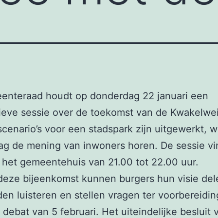
enteraad houdt op donderdag 22 januari een
ieve sessie over de toekomst van de Kwakelwe
scenario’s voor een stadspark zijn uitgewerkt, w
ag de mening van inwoners horen. De sessie vi
n het gemeentehuis van 21.00 tot 22.00 uur.
deze bijeenkomst kunnen burgers hun visie del
en luisteren en stellen vragen ter voorbereidin
 debat van 5 februari. Het uiteindelijke besluit 