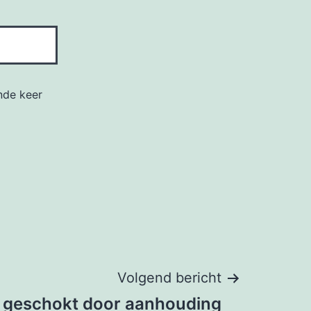
nde keer
Volgend bericht
 geschokt door aanhouding