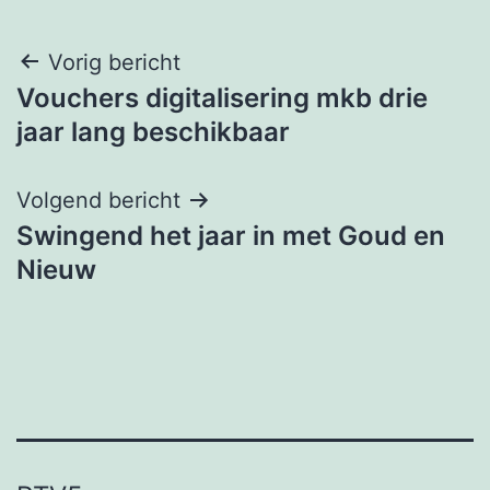
Bericht
Vorig bericht
Vouchers digitalisering mkb drie
navigatie
jaar lang beschikbaar
Volgend bericht
Swingend het jaar in met Goud en
Nieuw