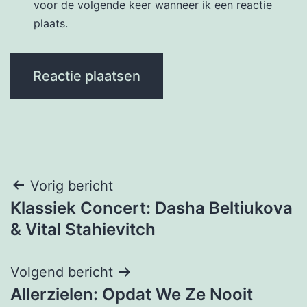
voor de volgende keer wanneer ik een reactie
plaats.
Bericht
Vorig bericht
Klassiek Concert: Dasha Beltiukova
navigatie
& Vital Stahievitch
Volgend bericht
Allerzielen: Opdat We Ze Nooit