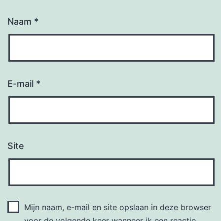
Naam
*
E-mail
*
Site
Mijn naam, e-mail en site opslaan in deze browser
voor de volgende keer wanneer ik een reactie