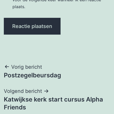
plaats.
Bericht
Vorig bericht
Postzegelbeursdag
navigatie
Volgend bericht
Katwijkse kerk start cursus Alpha
Friends