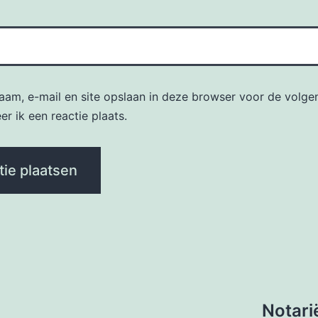
naam, e-mail en site opslaan in deze browser voor de volge
r ik een reactie plaats.
Notari