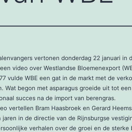
lenvangers vertonen donderdag 22 januari in 
 een video over Westlandse Bloemenexport (WB
77 vulde WBE een gat in de markt met de verk
n. Wat begon met asparagus groeide uit tot een
ionaal succes na de import van berengras.
ideo vertellen Bram Haasbroek en Gerard Heems
 jaren in de directie van de Rijnsburgse vestigin
rsoonlijke verhalen over de groei en de sterke