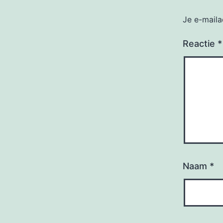
Je e-maila
Reactie
*
Naam
*