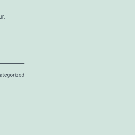
ur.
ategorized