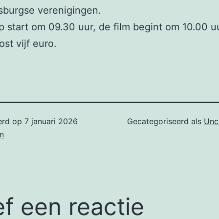
sburgse verenigingen.
p start om 09.30 uur, de film begint om 10.00 u
st vijf euro.
erd op
7 januari 2026
Gecategoriseerd als
Unc
n
f een reactie