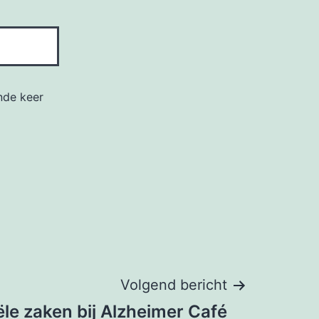
nde keer
Volgend bericht
ële zaken bij Alzheimer Café