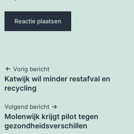
Bericht
Vorig bericht
Katwijk wil minder restafval en
navigatie
recycling
Volgend bericht
Molenwijk krijgt pilot tegen
gezondheidsverschillen