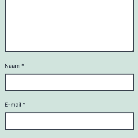
Naam
*
E-mail
*