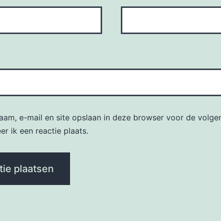
naam, e-mail en site opslaan in deze browser voor de volge
r ik een reactie plaats.