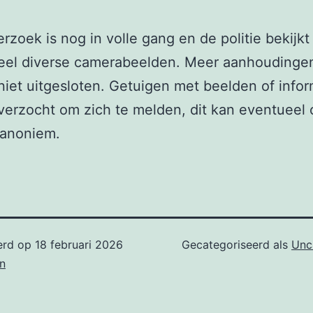
rzoek is nog in volle gang en de politie bekijkt
el diverse camerabeelden. Meer aanhoudinge
iet uitgesloten. Getuigen met beelden of infor
erzocht om zich te melden, dit kan eventueel
 anoniem.
erd op
18 februari 2026
Gecategoriseerd als
Unc
n