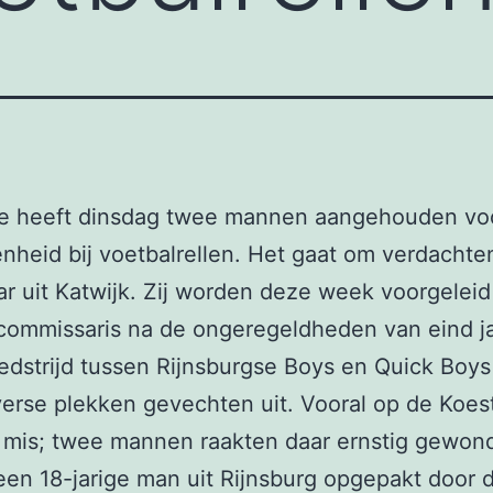
tie heeft dinsdag twee mannen aangehouden vo
nheid bij voetbalrellen. Het gaat om verdachte
ar uit Katwijk. Zij worden deze week voorgelei
commissaris na de ongeregeldheden van eind ja
dstrijd tussen Rijnsburgse Boys en Quick Boys
verse plekken gevechten uit. Vooral op de Koes
 mis; twee mannen raakten daar ernstig gewond
een 18-jarige man uit Rijnsburg opgepakt door 