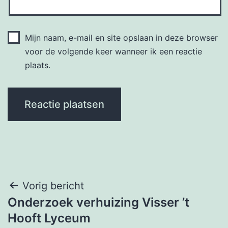
Mijn naam, e-mail en site opslaan in deze browser
voor de volgende keer wanneer ik een reactie
plaats.
Bericht
Vorig bericht
Onderzoek verhuizing Visser ’t
navigatie
Hooft Lyceum