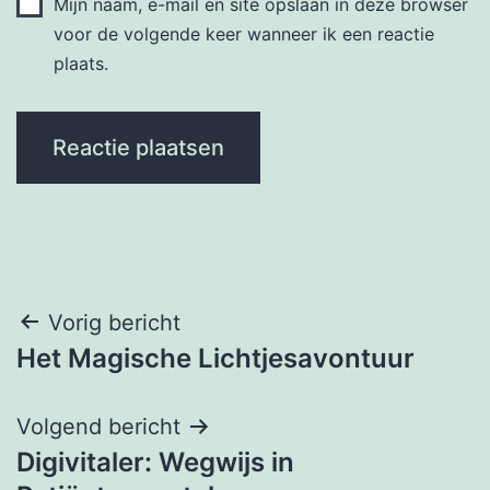
Mijn naam, e-mail en site opslaan in deze browser
voor de volgende keer wanneer ik een reactie
plaats.
Bericht
Vorig bericht
Het Magische Lichtjesavontuur
navigatie
Volgend bericht
Digivitaler: Wegwijs in