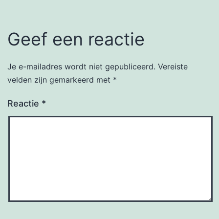
Geef een reactie
Je e-mailadres wordt niet gepubliceerd.
Vereiste
velden zijn gemarkeerd met
*
Reactie
*