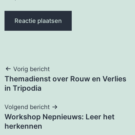
Bericht
Vorig bericht
Themadienst over Rouw en Verlies
navigatie
in Tripodia
Volgend bericht
Workshop Nepnieuws: Leer het
herkennen