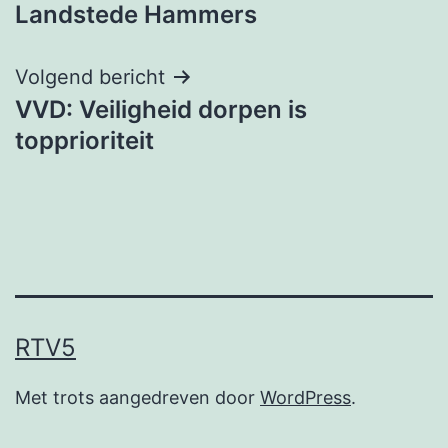
navigatie
Landstede Hammers
Volgend bericht
VVD: Veiligheid dorpen is
topprioriteit
RTV5
Met trots aangedreven door
WordPress
.