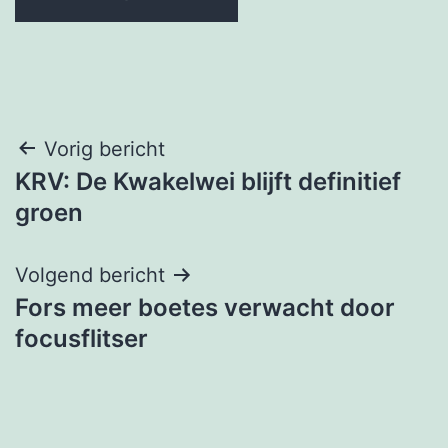
Bericht
Vorig bericht
KRV: De Kwakelwei blijft definitief
navigatie
groen
Volgend bericht
Fors meer boetes verwacht door
focusflitser