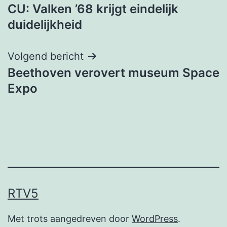
CU: Valken ’68 krijgt eindelijk
navigatie
duidelijkheid
Volgend bericht
Beethoven verovert museum Space
Expo
RTV5
Met trots aangedreven door
WordPress
.