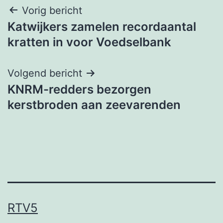
Bericht
Vorig bericht
Katwijkers zamelen recordaantal
navigatie
kratten in voor Voedselbank
Volgend bericht
KNRM-redders bezorgen
kerstbroden aan zeevarenden
RTV5