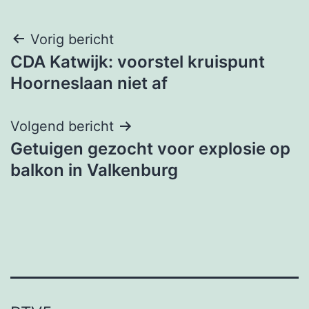
Bericht
Vorig bericht
CDA Katwijk: voorstel kruispunt
navigatie
Hoorneslaan niet af
Volgend bericht
Getuigen gezocht voor explosie op
balkon in Valkenburg