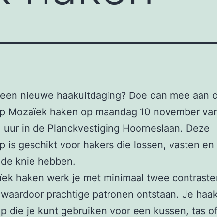
 een nieuwe haakuitdaging? Doe dan mee aan 
p Mozaïek haken op maandag 10 november van
5 uur in de Planckvestiging Hoorneslaan. Deze
 is geschikt voor hakers die lossen, vasten en 
 de knie hebben.
ïek haken werk je met minimaal twee contrast
 waardoor prachtige patronen ontstaan. Je haa
ap die je kunt gebruiken voor een kussen, tas o