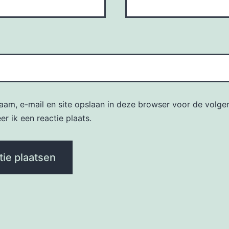
naam, e-mail en site opslaan in deze browser voor de volge
r ik een reactie plaats.