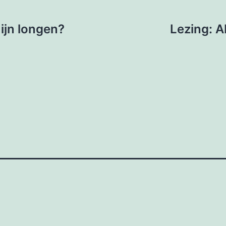
mijn longen?
Lezing: A