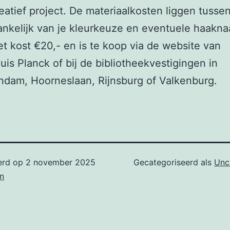
eatief project. De materiaalkosten liggen tusse
ankelijk van je kleurkeuze en eventuele haakna
et kost €20,- en is te koop via de website van
uis Planck of bij de bibliotheekvestigingen in
dam, Hoorneslaan, Rijnsburg of Valkenburg.
erd op
2 november 2025
Gecategoriseerd als
Unc
n