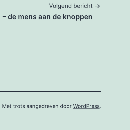
Volgend bericht
I – de mens aan de knoppen
Met trots aangedreven door
WordPress
.