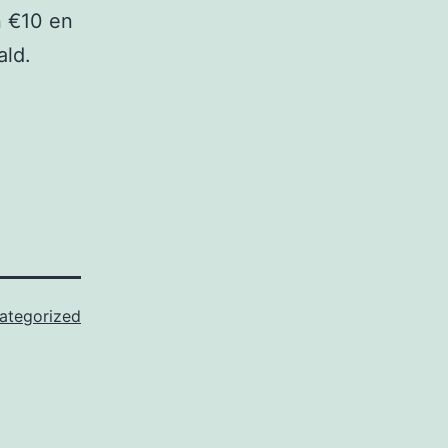
n €10 en
ald.
ategorized