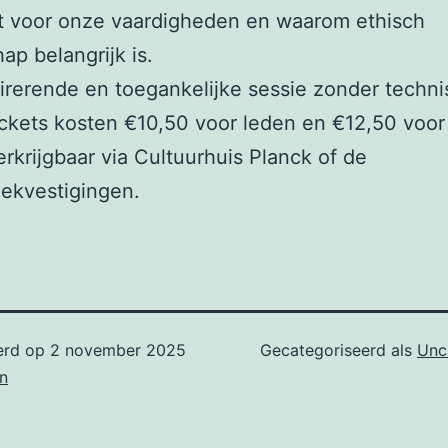
t voor onze vaardigheden en waarom ethisch
ap belangrijk is.
irerende en toegankelijke sessie zonder techn
ickets kosten €10,50 voor leden en €12,50 voor 
erkrijgbaar via Cultuurhuis Planck of de
eekvestigingen.
erd op
2 november 2025
Gecategoriseerd als
Unc
n