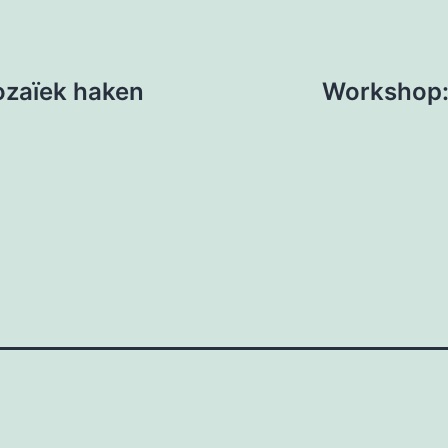
ozaïek haken
Workshop: