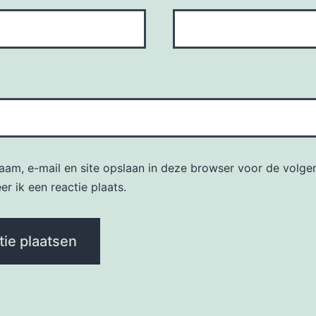
naam, e-mail en site opslaan in deze browser voor de volge
r ik een reactie plaats.