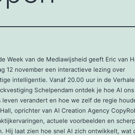
de Week van de Mediawijsheid geeft Eric van H
 12 november een interactieve lezing over
ige intelligentie. Vanaf 20.00 uur in de Verhal
ckvestiging Schelpendam ontdek je hoe AI ons
s leven verandert en hoe we zelf de regie houd
 Hall, oprichter van AI Creation Agency CopyRo
aktijkervaringen, actuele voorbeelden en scher
. Hij laat zien hoe snel AI zich ontwikkelt, wat 