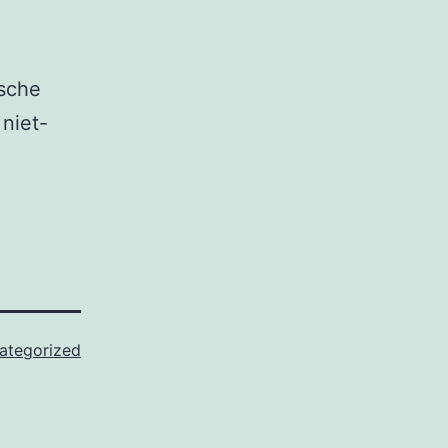
ische
niet-
ategorized