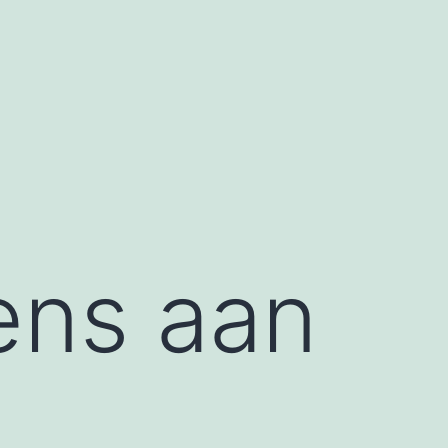
ens aan