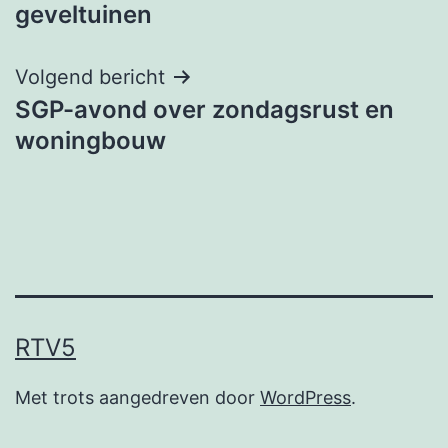
navigatie
geveltuinen
Volgend bericht
SGP-avond over zondagsrust en
woningbouw
RTV5
Met trots aangedreven door
WordPress
.