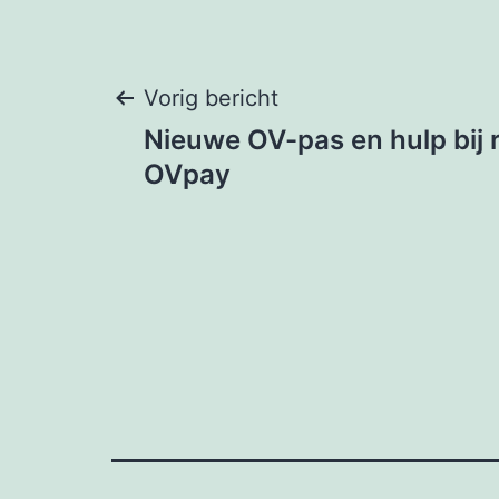
Bericht
Vorig bericht
Nieuwe OV-pas en hulp bij 
navigatie
OVpay