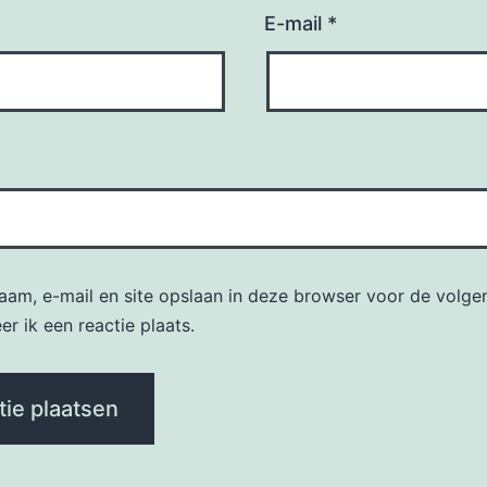
E-mail
*
naam, e-mail en site opslaan in deze browser voor de volge
r ik een reactie plaats.