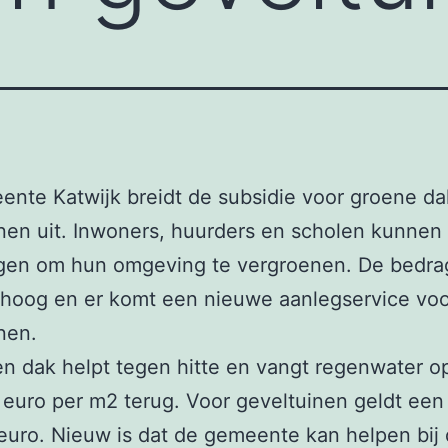
nte Katwijk breidt de subsidie voor groene d
nen uit. Inwoners, huurders en scholen kunnen 
ijgen om hun omgeving te vergroenen. De bedr
hoog en er komt een nieuwe aanlegservice voo
nen.
n dak helpt tegen hitte en vangt regenwater o
0 euro per m2 terug. Voor geveltuinen geldt ee
euro. Nieuw is dat de gemeente kan helpen bij