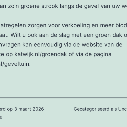
an zo’n groene strook langs de gevel van uw w
tregelen zorgen voor verkoeling en meer biodi
raat. Wilt u ook aan de slag met een groen dak 
nvragen kan eenvoudig via de website van de
 op katwijk.nl/groendak of via de pagina
nl/geveltuin.
erd op
3 maart 2026
Gecategoriseerd als
Unc
n