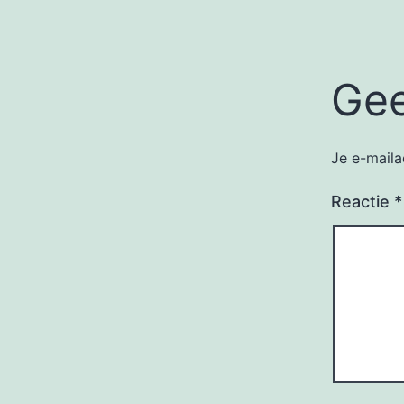
Gee
Je e-maila
Reactie
*