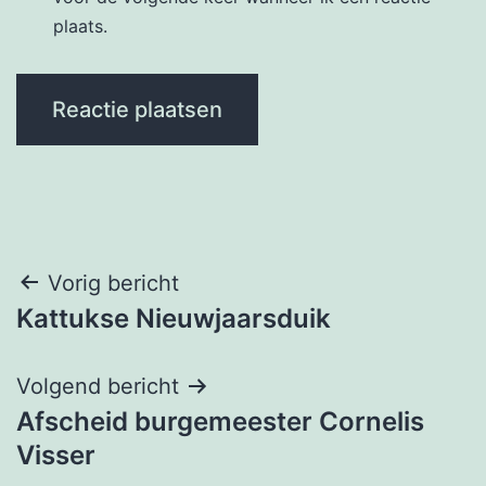
plaats.
Bericht
Vorig bericht
Kattukse Nieuwjaarsduik
navigatie
Volgend bericht
Afscheid burgemeester Cornelis
Visser