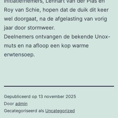
initiatiefnemers, Lennart van der Plas en
Roy van Schie, hopen dat de duik dit keer
wel doorgaat, na de afgelasting van vorig
jaar door stormweer.
Deelnemers ontvangen de bekende Unox-
muts en na afloop een kop warme
erwtensoep.
Gepubliceerd op
13 november 2025
Door
admin
Gecategoriseerd als
Uncategorized