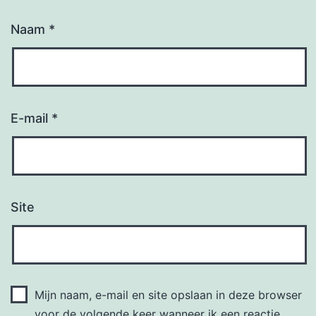
Naam
*
E-mail
*
Site
Mijn naam, e-mail en site opslaan in deze browser
voor de volgende keer wanneer ik een reactie