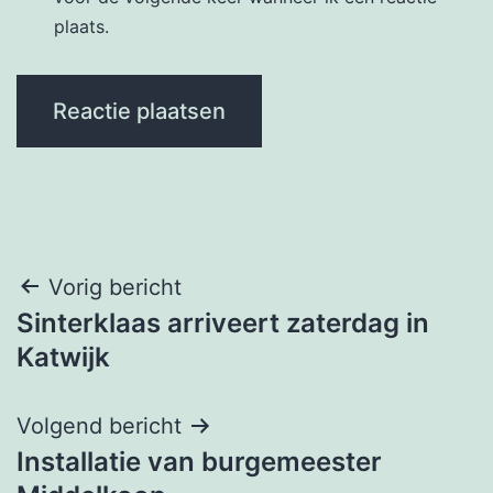
plaats.
Bericht
Vorig bericht
Sinterklaas arriveert zaterdag in
navigatie
Katwijk
Volgend bericht
Installatie van burgemeester