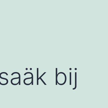
saäk bij