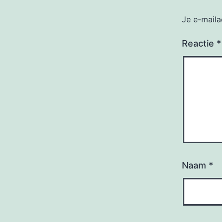
Je e-maila
Reactie
*
Naam
*