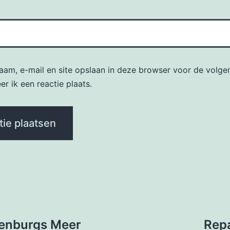
naam, e-mail en site opslaan in deze browser voor de volge
r ik een reactie plaats.
kenburgs Meer
Repa