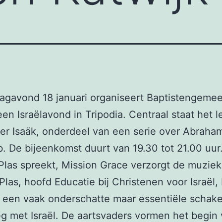
agavond 18 januari organiseert Baptistengeme
een Israëlavond in Tripodia. Centraal staat het 
er Isaäk, onderdeel van een serie over Abraham
. De bijeenkomst duurt van 19.30 tot 21.00 uur.
Plas spreekt, Mission Grace verzorgt de muziek
Plas, hoofd Educatie bij Christenen voor Israël, 
s een vaak onderschatte maar essentiële schake
 met Israël. De aartsvaders vormen het begin