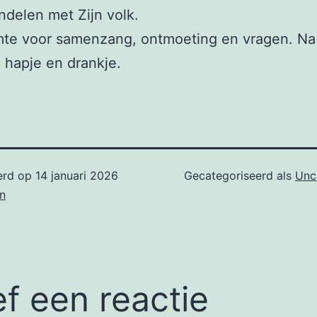
delen met Zijn volk.
imte voor samenzang, ontmoeting en vragen. Na
n hapje en drankje.
erd op
14 januari 2026
Gecategoriseerd als
Unc
n
f een reactie