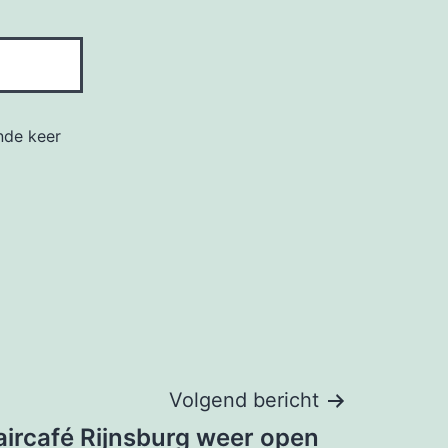
nde keer
Volgend bericht
ircafé Rijnsburg weer open