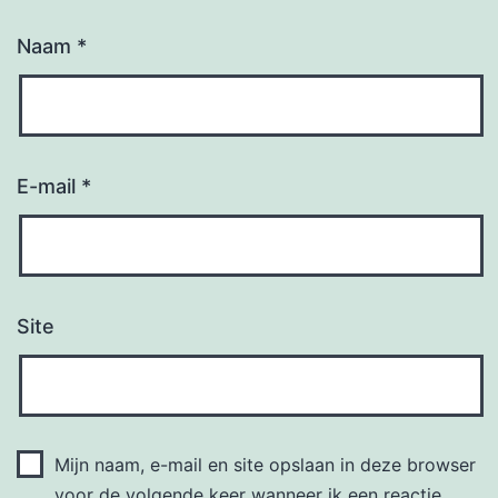
Naam
*
E-mail
*
Site
Mijn naam, e-mail en site opslaan in deze browser
voor de volgende keer wanneer ik een reactie