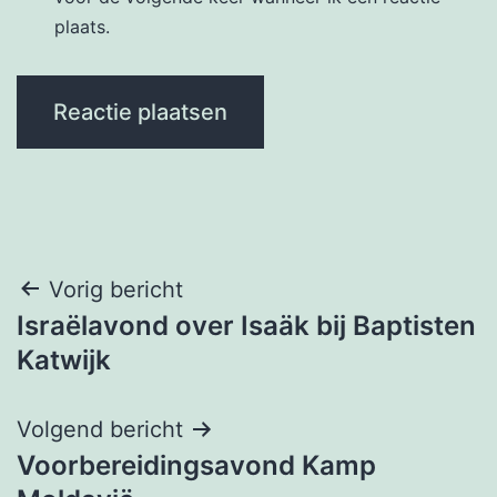
plaats.
Bericht
Vorig bericht
Israëlavond over Isaäk bij Baptisten
navigatie
Katwijk
Volgend bericht
Voorbereidingsavond Kamp