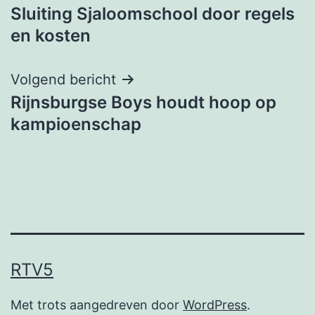
Sluiting Sjaloomschool door regels
navigatie
en kosten
Volgend bericht
Rijnsburgse Boys houdt hoop op
kampioenschap
RTV5
Met trots aangedreven door
WordPress
.