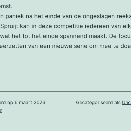
omst.
en paniek na het einde van de ongeslagen reeks
Spruijt kan in deze competitie iedereen van el
wat het tot het einde spannend maakt. De focus
neerzetten van een nieuwe serie om mee te do
erd op
6 maart 2026
Gecategoriseerd als
Unc
n