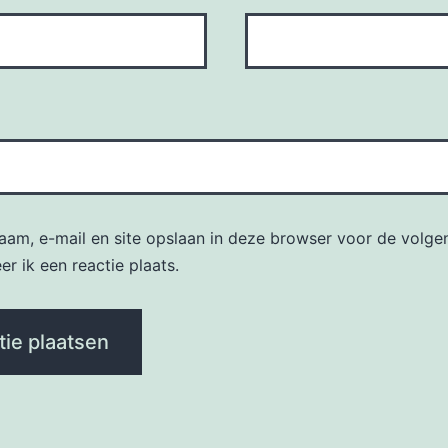
naam, e-mail en site opslaan in deze browser voor de volge
r ik een reactie plaats.