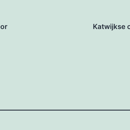
oor
Katwijkse 