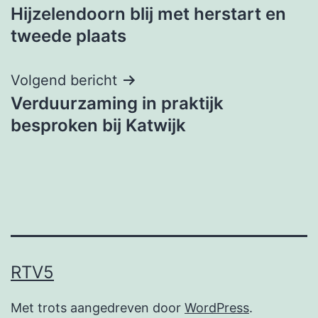
Hijzelendoorn blij met herstart en
navigatie
tweede plaats
Volgend bericht
Verduurzaming in praktijk
besproken bij Katwijk
RTV5
Met trots aangedreven door
WordPress
.