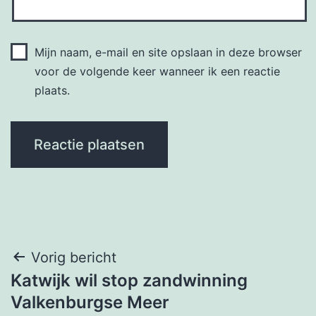
Mijn naam, e-mail en site opslaan in deze browser
voor de volgende keer wanneer ik een reactie
plaats.
Bericht
Vorig bericht
Katwijk wil stop zandwinning
navigatie
Valkenburgse Meer