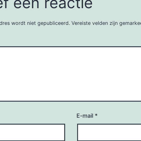
f een reactie
dres wordt niet gepubliceerd.
Vereiste velden zijn gemark
E-mail
*