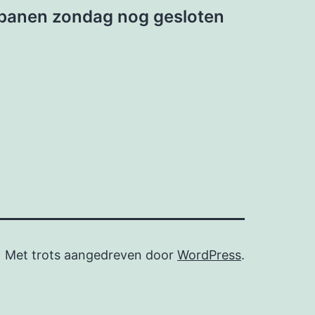
sbanen zondag nog gesloten
Met trots aangedreven door
WordPress
.