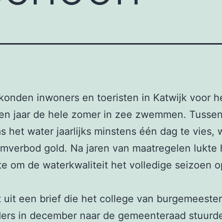
konden inwoners en toeristen in Katwijk voor h
ien jaar de hele zomer in zee zwemmen. Tusse
 het water jaarlijks minstens één dag te vies,
verbod gold. Na jaren van maatregelen lukte 
 om de waterkwaliteit het volledige seizoen op
kt uit een brief die het college van burgemeeste
ers in december naar de gemeenteraad stuurde