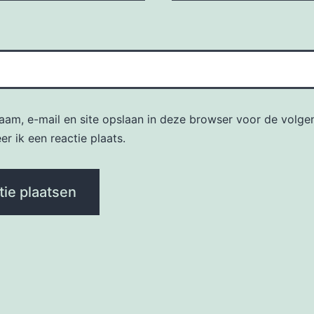
naam, e-mail en site opslaan in deze browser voor de volge
r ik een reactie plaats.