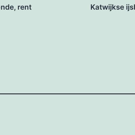
onde, rent
Katwijkse ij