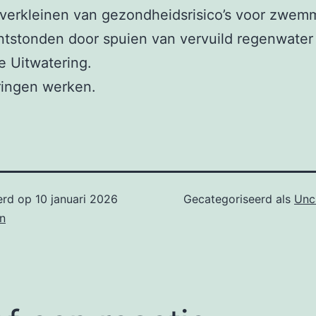
verkleinen van gezondheidsrisico’s voor zwemm
ntstonden door spuien van vervuild regenwater
e Uitwatering.
ringen werken.
erd op
10 januari 2026
Gecategoriseerd als
Unc
n