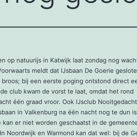
n op natuurijs in Katwijk laat zondag nog wach
Voorwaarts meldt dat IJsbaan De Goerie gesloten 
is broos; bij een eerste poging ontstond direct 
de club kwam de vorst te laat, omdat het rond
cht één graad vroor. Ook IJsclub Nooitgedacht
jsbaan in Valkenburg na één nacht nog te dun is
 kan er niet worden geschaatst in de gemeent
 In Noordwijk en Warmond kan dat wel: bij de G