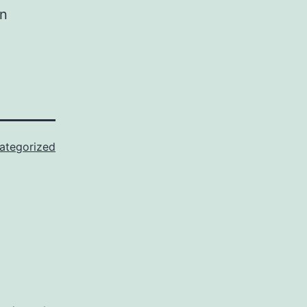
en
ategorized