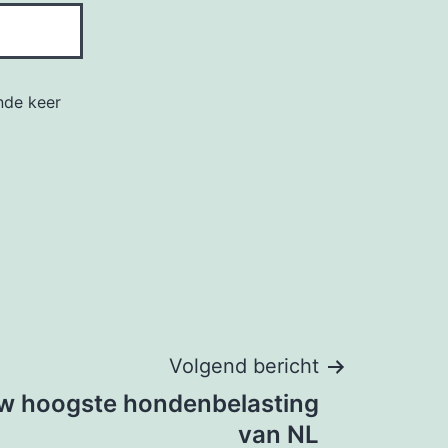
nde keer
Volgend bericht
uw hoogste hondenbelasting
van NL