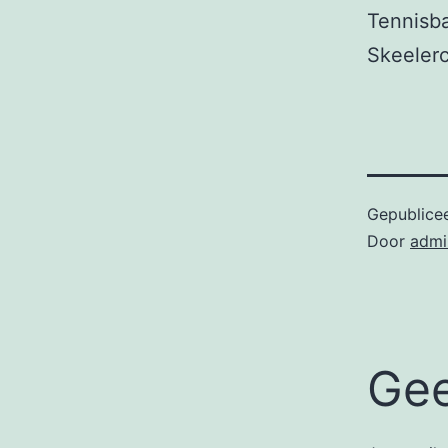
Tennisba
Skeelerc
Gepublice
Door
admi
Gee