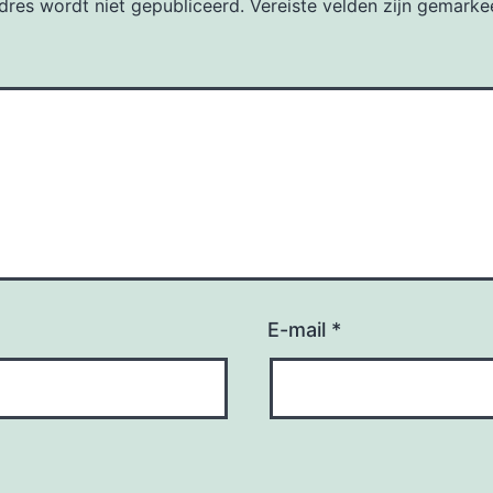
dres wordt niet gepubliceerd.
Vereiste velden zijn gemark
E-mail
*