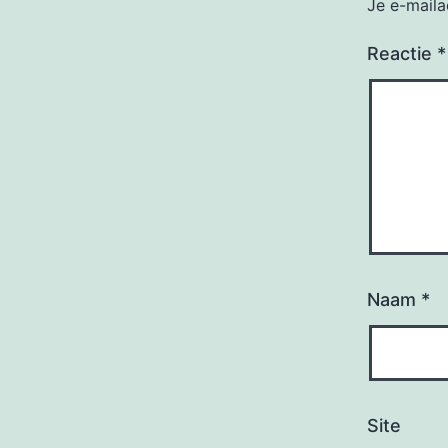
Je e-maila
Reactie
*
Naam
*
Site