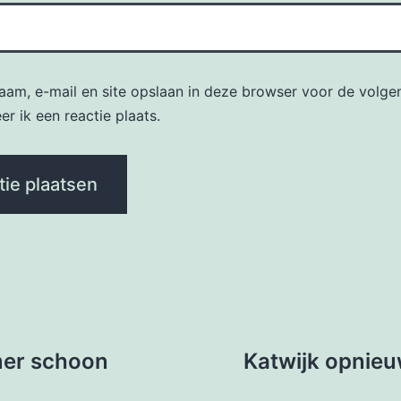
naam, e-mail en site opslaan in deze browser voor de volge
r ik een reactie plaats.
mer schoon
Katwijk opnie