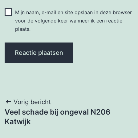
Mijn naam, e-mail en site opslaan in deze browser
voor de volgende keer wanneer ik een reactie
plaats.
Bericht
Vorig bericht
Veel schade bij ongeval N206
navigatie
Katwijk