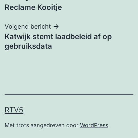
Reclame Kooitje
navigatie
Volgend bericht
Katwijk stemt laadbeleid af op
gebruiksdata
RTV5
Met trots aangedreven door
WordPress
.