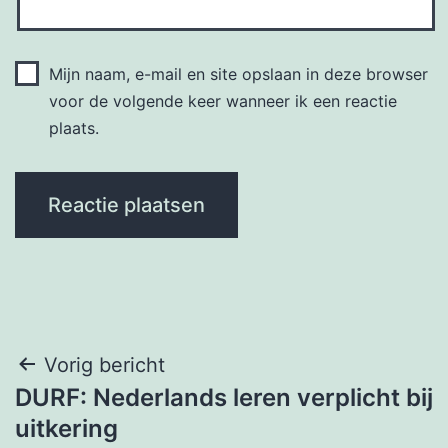
Mijn naam, e-mail en site opslaan in deze browser
voor de volgende keer wanneer ik een reactie
plaats.
Bericht
Vorig bericht
DURF: Nederlands leren verplicht bij
navigatie
uitkering