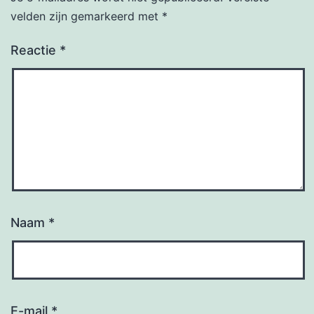
velden zijn gemarkeerd met
*
Reactie
*
Naam
*
E-mail
*