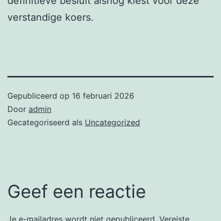
definitieve besluit alsnog kiest voor deze
verstandige koers.
Gepubliceerd op
16 februari 2026
Door
admin
Gecategoriseerd als
Uncategorized
Geef een reactie
Je e-mailadres wordt niet gepubliceerd.
Vereiste