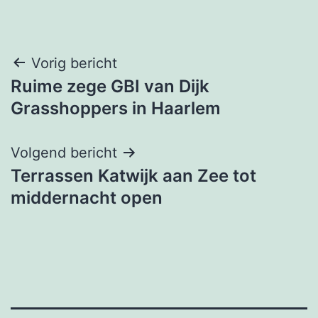
Bericht
Vorig bericht
Ruime zege GBI van Dijk
navigatie
Grasshoppers in Haarlem
Volgend bericht
Terrassen Katwijk aan Zee tot
middernacht open