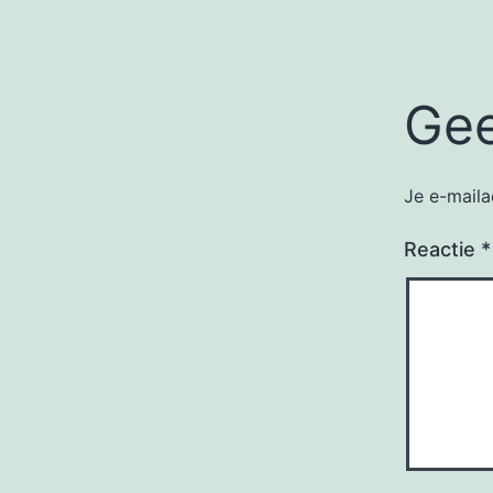
Gee
Je e-maila
Reactie
*