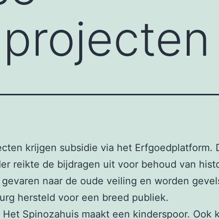
projecten
jecten krijgen subsidie via het Erfgoedplatform.
r reikte de bijdragen uit voor behoud van histo
 gevaren naar de oude veiling en worden geve
burg hersteld voor een breed publiek.
Het Spinozahuis maakt een kinderspoor. Ook 