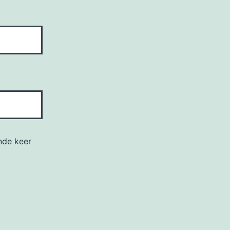
nde keer