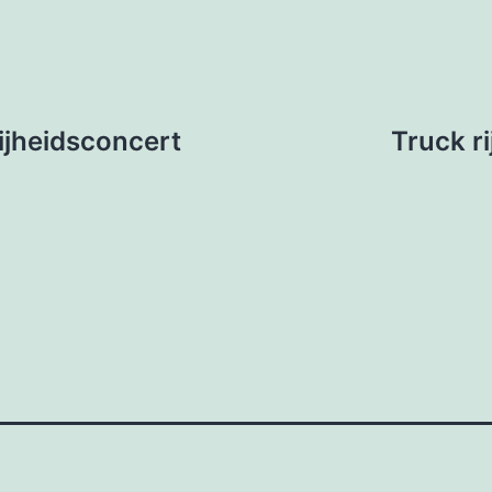
rijheidsconcert
Truck ri