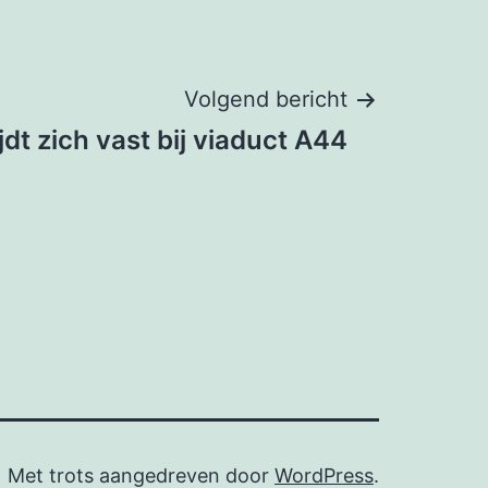
Volgend bericht
jdt zich vast bij viaduct A44
Met trots aangedreven door
WordPress
.