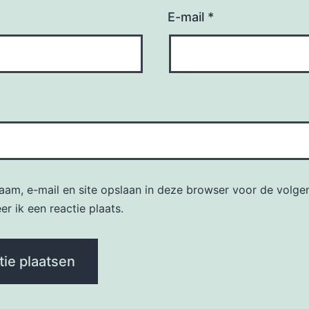
E-mail
*
naam, e-mail en site opslaan in deze browser voor de volge
r ik een reactie plaats.