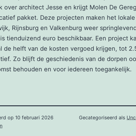
 over architect Jesse en krijgt Molen De Gereg
atief pakket. Deze projecten maken het lokale
ijk, Rijnsburg en Valkenburg weer springlevend
s is tienduizend euro beschikbaar. Een project k
 de helft van de kosten vergoed krijgen, tot 2
iatief. Zo blijft de geschiedenis van de dorpen o
mst behouden en voor iedereen toegankelijk.
erd op
10 februari 2026
Gecategoriseerd als
Unc
n