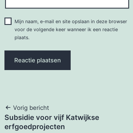
Mijn naam, e-mail en site opslaan in deze browser
voor de volgende keer wanneer ik een reactie
plaats.
Bericht
Vorig bericht
Subsidie voor vijf Katwijkse
navigatie
erfgoedprojecten